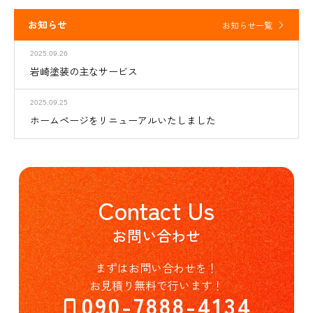
お知らせ
お知らせ一覧
2025.09.26
岩崎塗装の主なサービス
2025.09.25
ホームページをリニューアルいたしました
Contact Us
お問い合わせ
まずはお問い合わせを！
お見積り無料で行います！
090-7888-4134