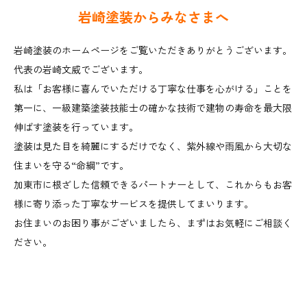
岩崎塗装からみなさまへ
岩崎塗装のホームページをご覧いただきありがとうございます。
代表の岩崎文威でございます。
私は「お客様に喜んでいただける丁寧な仕事を心がける」ことを
第一に、
一級建築塗装技能士の確かな技術で建物の寿命を最大限
伸ばす塗装を行っています。
塗装は見た目を綺麗にするだけでなく、紫外線や雨風から大切な
住まいを守る“命綱”です。
加東市に根ざした信頼できるパートナーとして、これからもお客
様に寄り添った丁寧なサービスを提供してまいります。
お住まいのお困り事がございましたら、まずはお気軽にご相談く
ださい。